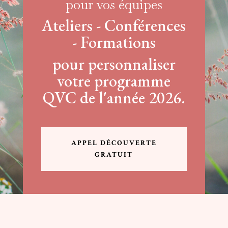
pour vos équipes
Ateliers - Conférences
- Formations
pour personnaliser
votre programme
QVC de l'année 2026.
APPEL DÉCOUVERTE
GRATUIT