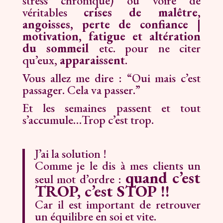
stress chronique) ou voire de
véritables
crises de malêtre,
angoisses, perte de confiance |
motivation, fatigue et altération
du sommeil
etc. pour ne citer
qu’eux,
apparaissent
.
Vous allez me dire : “Oui mais c’est
passager. Cela va passer.”
Et les semaines passent et tout
s’accumule…Trop c’est trop.
J’ai la solution !
Comme je le dis à mes clients un
quand c’est
seul mot d’ordre :
TROP, c’est STOP !!
Car il est important de retrouver
un équilibre en soi et vite.